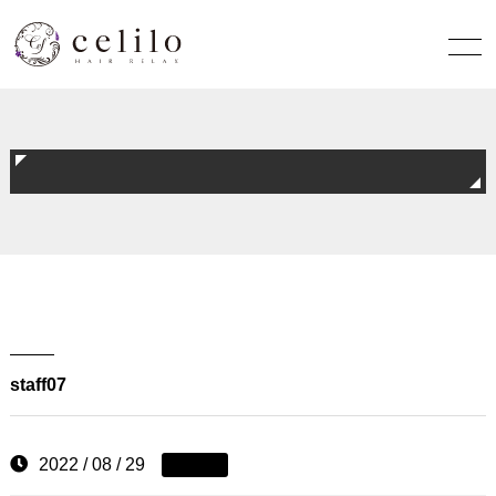
staff07
2022 / 08 / 29