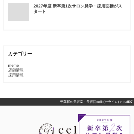
2027年度 新卒第1次サロン見学・採用面接がス
タート
カテゴリー
meme
店舗情報
採用情報
千葉駅の美容室・美容院celilo(セライロ)
>
staff07