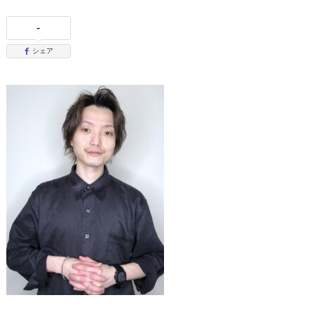
-
シェア