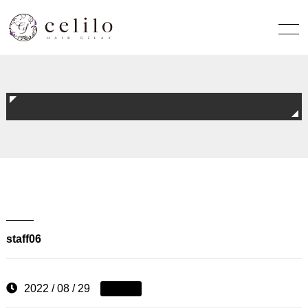
staff06
2022 / 08 / 29