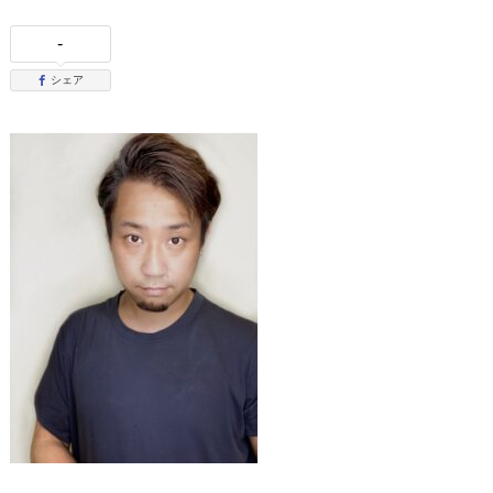
-
シェア